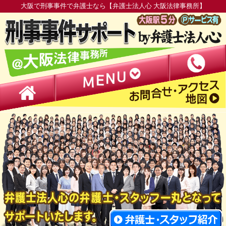
大阪で刑事事件で弁護士なら【弁護士法人心 大阪法律事務所】