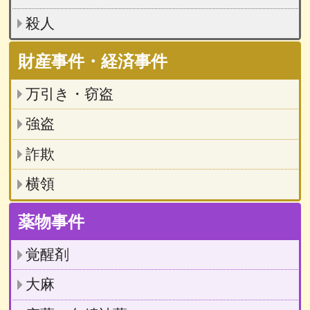
殺人
財産事件・経済事件
万引き・窃盗
強盗
詐欺
横領
薬物事件
覚醒剤
大麻