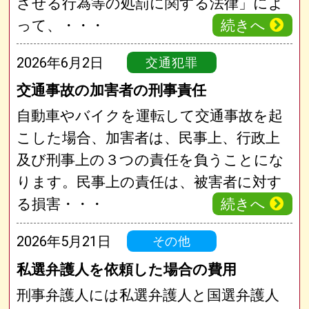
させる行為等の処罰に関する法律」によ
続きへ
って、・・・
2026年6月2日
交通犯罪
交通事故の加害者の刑事責任
自動車やバイクを運転して交通事故を起
こした場合、加害者は、民事上、行政上
及び刑事上の３つの責任を負うことにな
ります。民事上の責任は、被害者に対す
続きへ
る損害・・・
2026年5月21日
その他
私選弁護人を依頼した場合の費用
刑事弁護人には私選弁護人と国選弁護人