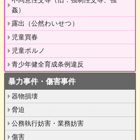
不同意性交等（旧：強制性交等、強
姦）
露出（公然わいせつ）
児童買春
児童ポルノ
青少年健全育成条例違反
暴力事件・傷害事件
器物損壊
脅迫
公務執行妨害・業務妨害
傷害