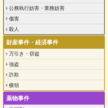
公務執行妨害・業務妨害
傷害
殺人
財産事件・経済事件
万引き・窃盗
強盗
詐欺
横領
薬物事件