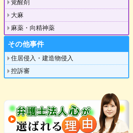
覚醒剤
大麻
麻薬・向精神薬
その他事件
住居侵入・建造物侵入
控訴審