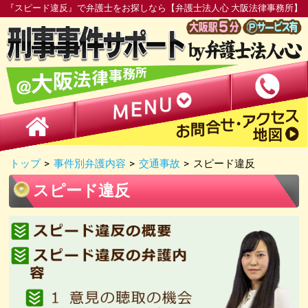
『スピード違反』で弁護士をお探しなら【弁護士法人心 大阪法律事務所】
トップ
>
事件別弁護内容
>
交通事故
>
スピード違反
スピード違反