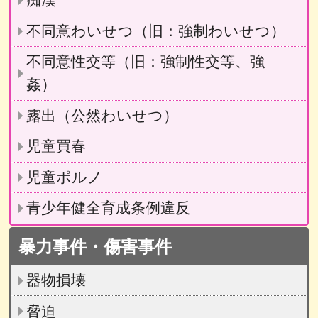
痴漢
不同意わいせつ（旧：強制わいせつ）
不同意性交等（旧：強制性交等、強
姦）
露出（公然わいせつ）
児童買春
児童ポルノ
青少年健全育成条例違反
暴力事件・傷害事件
器物損壊
脅迫