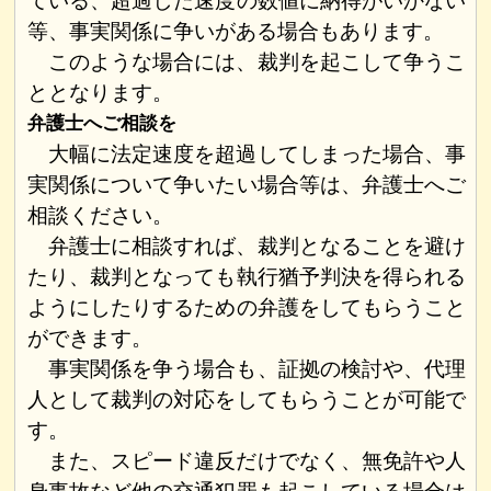
ている、超過した速度の数値に納得がいかない
等、事実関係に争いがある場合もあります。
このような場合には、裁判を起こして争うこ
ととなります。
弁護士へご相談を
大幅に法定速度を超過してしまった場合、事
実関係について争いたい場合等は、弁護士へご
相談ください。
弁護士に相談すれば、裁判となることを避け
たり、裁判となっても執行猶予判決を得られる
ようにしたりするための弁護をしてもらうこと
ができます。
事実関係を争う場合も、証拠の検討や、代理
人として裁判の対応をしてもらうことが可能で
す。
また、スピード違反だけでなく、無免許や人