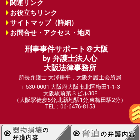
関連リンク
お役立ちリンク
サイトマップ（詳細）
お問合せ・アクセス・地図
刑事事件サポート＠大阪
by 弁護士法人心
大阪法律事務所
所長弁護士 大澤耕平，大阪弁護士会所属
〒530-0001 大阪府大阪市北区梅田1-1-3
大阪駅前第３ビル30F
（大阪駅徒歩5分,北新地駅1分,東梅田駅2分）
TEL：06-6476-8153