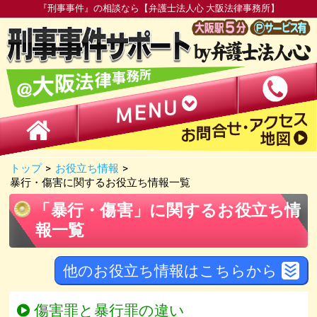
『刑事事件』の相談なら【弁護士法人心 大阪法律事務所】
トップ
>
お役立ち情報
>
暴行・傷害に関するお役立ち情報一覧
「暴行・傷害」に関するお役立ち情
報一覧
他のお役立ち情報はこちらから
傷害罪と暴行罪の違い