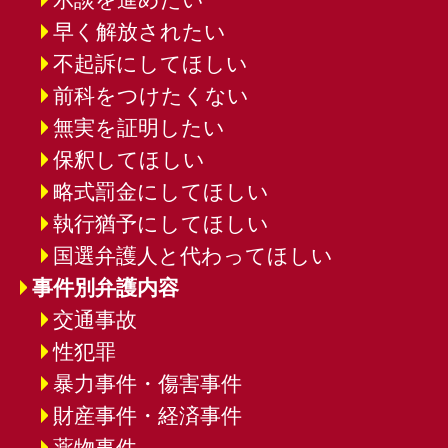
早く解放されたい
不起訴にしてほしい
前科をつけたくない
無実を証明したい
保釈してほしい
略式罰金にしてほしい
執行猶予にしてほしい
国選弁護人と代わってほしい
事件別弁護内容
交通事故
性犯罪
暴力事件・傷害事件
財産事件・経済事件
薬物事件