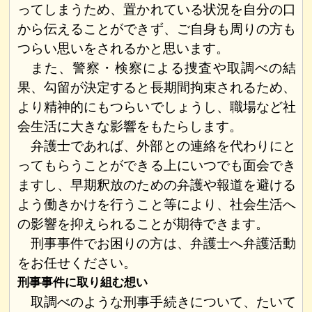
ってしまうため、置かれている状況を自分の口
から伝えることができず、ご自身も周りの方も
つらい思いをされるかと思います。
また、警察・検察による捜査や取調べの結
果、勾留が決定すると長期間拘束されるため、
より精神的にもつらいでしょうし、職場など社
会生活に大きな影響をもたらします。
弁護士であれば、外部との連絡を代わりにと
ってもらうことができる上にいつでも面会でき
ますし、早期釈放のための弁護や報道を避ける
よう働きかけを行うこと等により、社会生活へ
の影響を抑えられることが期待できます。
刑事事件でお困りの方は、弁護士へ弁護活動
をお任せください。
刑事事件に取り組む想い
取調べのような刑事手続きについて、たいて