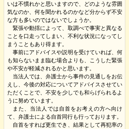
いは不慣れかと思いますので、どのような雰囲
気なのか、何を聞かれるのかなど分からず不安
な方も多いのではないでしょうか。
緊張や動揺によって、取調べで事実と異なる
ことを口走ってしまい、不利な状況になってし
まうこともあり得ます。
事前にアドバイスや説明を受けていれば、何
も知らないまま臨む場合よりも、こうした緊張
や不安が軽減されるかと思います。
当法人では、弁護士から事件の見通しをお伝
えし、今後の対応についてアドバイスさせてい
ただくことで、不安を少しでも和らげられるよ
うに努めています。
また、当法人では自首をお考えの方へ向け
て、弁護士による自首同行も行っております。
自首をすれば更生でき、結果として再犯率の