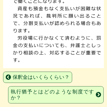
保釈金はいくらくらい？
執行猶予とはどのような制度です
か？