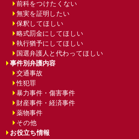
前科をつけたくない
無実を証明したい
保釈してほしい
略式罰金にしてほしい
執行猶予にしてほしい
国選弁護人と代わってほしい
事件別弁護内容
交通事故
性犯罪
暴力事件・傷害事件
財産事件・経済事件
薬物事件
その他
お役立ち情報