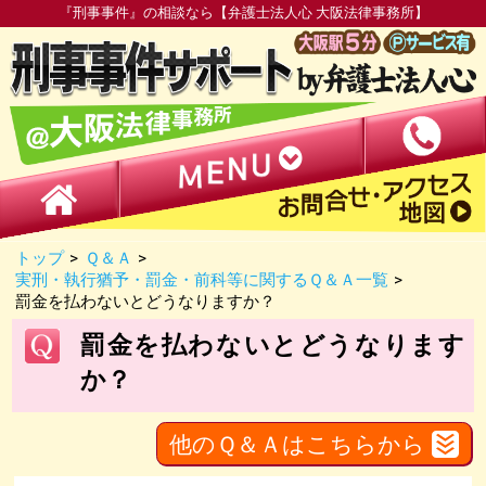
『刑事事件』の相談なら【弁護士法人心 大阪法律事務所】
トップ
>
Ｑ＆Ａ
>
実刑・執行猶予・罰金・前科等に関するＱ＆Ａ一覧
>
罰金を払わないとどうなりますか？
罰金を払わないとどうなります
か？
他のＱ＆Ａはこちらから